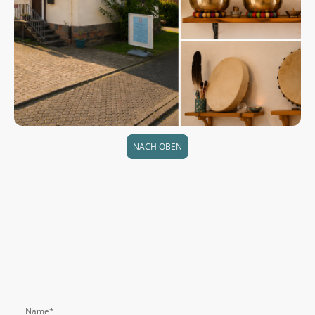
NACH OBEN
Name
*